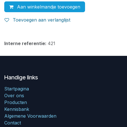
Aan winkelmandje toevoegen
Toevoegen aan verlanglijst
Interne referentie:
421
Handige links
Startpagina
Over ons
Producten
Kennisbank
Algemene Voorwaarden
Contact