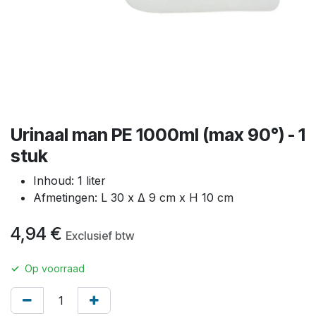
Urinaal man PE 1000ml (max 90°) - 1
stuk
Inhoud: 1 liter
Afmetingen: L 30 x Δ 9 cm x H 10 cm
4,94
€
Exclusief btw
✓
Op voorraad