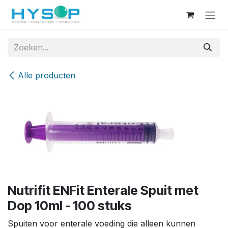
Overslaan naar inhoud
Alle producten
Nutrifit ENFit Enterale Spuit met
Dop 10ml - 100 stuks
Spuiten voor enterale voeding die alleen kunnen