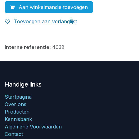
Aan winkelmandje toevoegen
Toevoegen aan verlanglijst
Interne referentie:
4038
Handige links
Startpagina
Over ons
Producten
Kennisbank
Algemene Voorwaarden
Contact