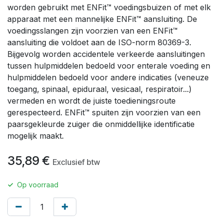
worden gebruikt met ENFit™ voedingsbuizen of met elk
apparaat met een mannelijke ENFit™ aansluiting. De
voedingsslangen zijn voorzien van een ENFit™
aansluiting die voldoet aan de ISO-norm 80369-3.
Bijgevolg worden accidentele verkeerde aansluitingen
tussen hulpmiddelen bedoeld voor enterale voeding en
hulpmiddelen bedoeld voor andere indicaties (veneuze
toegang, spinaal, epiduraal, vesicaal, respiratoir...)
vermeden en wordt de juiste toedieningsroute
gerespecteerd. ENFit™ spuiten zijn voorzien van een
paarsgekleurde zuiger die onmiddellijke identificatie
mogelijk maakt.
35,89
€
Exclusief btw
✓
Op voorraad