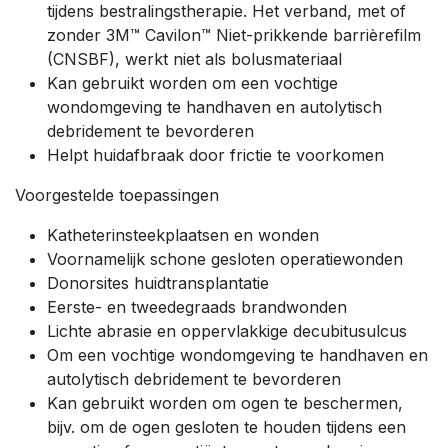
tijdens bestralingstherapie. Het verband, met of
zonder 3M™ Cavilon™ Niet-prikkende barrièrefilm
(CNSBF), werkt niet als bolusmateriaal
Kan gebruikt worden om een vochtige
wondomgeving te handhaven en autolytisch
debridement te bevorderen
Helpt huidafbraak door frictie te voorkomen
Voorgestelde toepassingen
Katheterinsteekplaatsen en wonden
Voornamelijk schone gesloten operatiewonden
Donorsites huidtransplantatie
Eerste- en tweedegraads brandwonden
Lichte abrasie en oppervlakkige decubitusulcus
Om een vochtige wondomgeving te handhaven en
autolytisch debridement te bevorderen
Kan gebruikt worden om ogen te beschermen,
bijv. om de ogen gesloten te houden tijdens een