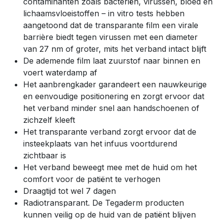
contaminanten zoals bacteriën, virussen, bloed en
lichaamsvloeistoffen – in vitro tests hebben
aangetoond dat de transparante film een virale
barrière biedt tegen virussen met een diameter
van 27 nm of groter, mits het verband intact blijft
De ademende film laat zuurstof naar binnen en
voert waterdamp af
Het aanbrengkader garandeert een nauwkeurige
en eenvoudige positionering en zorgt ervoor dat
het verband minder snel aan handschoenen of
zichzelf kleeft
Het transparante verband zorgt ervoor dat de
insteekplaats van het infuus voortdurend
zichtbaar is
Het verband beweegt mee met de huid om het
comfort voor de patiënt te verhogen
Draagtijd tot wel 7 dagen
Radiotransparant. De Tegaderm producten
kunnen veilig op de huid van de patiënt blijven