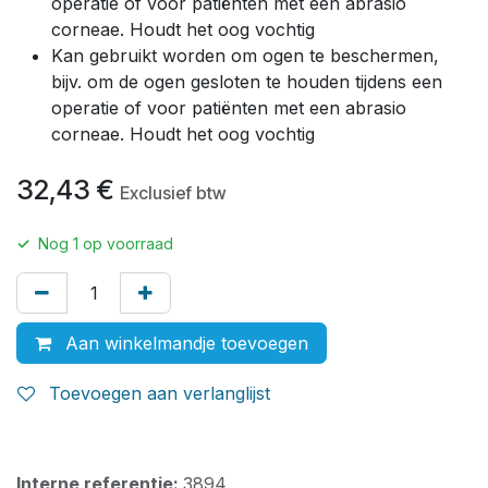
operatie of voor patiënten met een abrasio
corneae. Houdt het oog vochtig
Kan gebruikt worden om ogen te beschermen,
bijv. om de ogen gesloten te houden tijdens een
operatie of voor patiënten met een abrasio
corneae. Houdt het oog vochtig
32,43
€
Exclusief btw
✓
Nog
1
op voorraad
Aan winkelmandje toevoegen
Toevoegen aan verlanglijst
Interne referentie:
3894