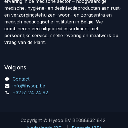
ervaring in de medische sector – hoogwaardige
medische, hygiëne- en desinfectieproducten aan rust-
en verzorgingstehuizen, woon- en zorgcentra en
medisch pedagogische instituten in België. We
combineren een uitgebreid assortiment met
persoonlijke service, snelle levering en maatwerk op
vraag van de klant.
Volg ons
Contact
info@hysop.be
+32 51 24 24 92
Copyright © Hysop BV BE0888321842