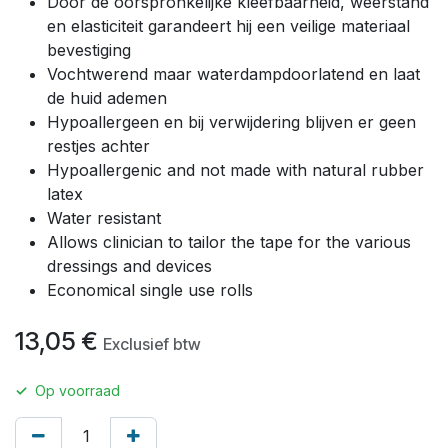
Door de oorspronkelijke kleefbaarheid, weerstand
en elasticiteit garandeert hij een veilige materiaal
bevestiging
Vochtwerend maar waterdampdoorlatend en laat
de huid ademen
Hypoallergeen en bij verwijdering blijven er geen
restjes achter
Hypoallergenic and not made with natural rubber
latex
Water resistant
Allows clinician to tailor the tape for the various
dressings and devices
Economical single use rolls
13,05
€
Exclusief btw
✓
Op voorraad