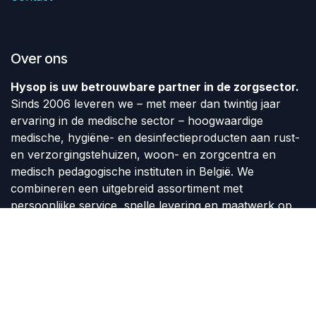
Over ons
Hysop is uw betrouwbare partner in de zorgsector.
Sinds 2006 leveren we – met meer dan twintig jaar
ervaring in de medische sector – hoogwaardige
medische, hygiëne- en desinfectieproducten aan rust-
en verzorgingstehuizen, woon- en zorgcentra en
medisch pedagogische instituten in België. We
combineren een uitgebreid assortiment met
persoonlijke service, snelle levering en maatwerk op
vraag van de klant.
Volg ons
Contact