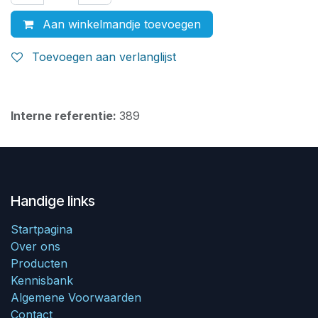
Aan winkelmandje toevoegen
Toevoegen aan verlanglijst
Interne referentie:
389
Handige links
Startpagina
Over ons
Producten
Kennisbank
Algemene Voorwaarden
Contact