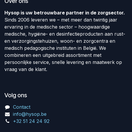
Over ons
Hysop is uw betrouwbare partner in de zorgsector.
Sinds 2006 leveren we – met meer dan twintig jaar
ervaring in de medische sector – hoogwaardige
medische, hygiëne- en desinfectieproducten aan rust-
en verzorgingstehuizen, woon- en zorgcentra en
medisch pedagogische instituten in België. We
combineren een uitgebreid assortiment met
persoonlijke service, snelle levering en maatwerk op
vraag van de klant.
Volg ons
Contact
info@hysop.be
+32 51 24 24 92