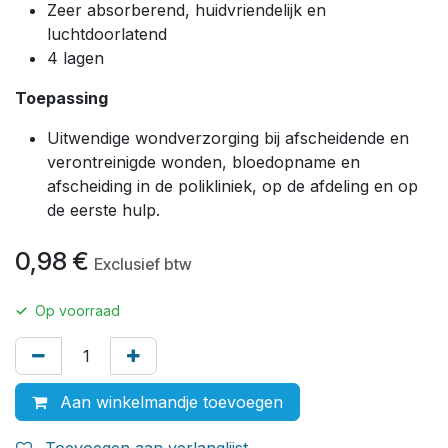
Zeer absorberend, huidvriendelijk en
luchtdoorlatend
4 lagen
Toepassing
Uitwendige wondverzorging bij afscheidende en
verontreinigde wonden, bloedopname en
afscheiding in de polikliniek, op de afdeling en op
de eerste hulp.
0,98
€
Exclusief btw
✓
Op voorraad
Aan winkelmandje toevoegen
Toevoegen aan verlanglijst