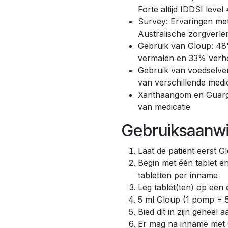
Forte altijd IDDSI level 
Survey: Ervaringen met
Australische zorgverle
Gebruik van Gloup: 4
vermalen en 33% verh
Gebruik van voedselver
van verschillende medi
Xanthaangom en Guarg
van medicatie
Gebruiksaanwi
Laat de patiënt eerst 
Begin met één tablet en
tabletten per inname
Leg tablet(ten) op een 
5 ml Gloup (1 pomp = 
Bied dit in zijn geheel a
Er mag na inname met