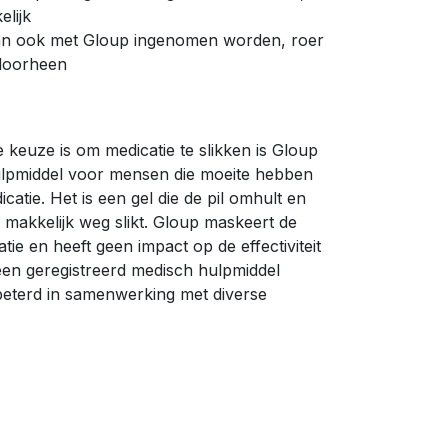
elijk
an ook met Gloup ingenomen worden, roer
doorheen
 keuze is om medicatie te slikken is Gloup
ulpmiddel voor mensen die moeite hebben
atie. Het is een gel die de pil omhult en
 makkelijk weg slikt. Gloup maskeert de
tie en heeft geen impact op de effectiviteit
 een geregistreerd medisch hulpmiddel
rbeterd in samenwerking met diverse