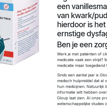
een vanillesma
van kwark/pudd
hierdoor is het 
ernstige dysfa
Ben je een zor
Werk je met patiënten of c
medicatie vaak een strijd? M
medicatie maar toegediend t
Sinds een aantal jaar is Glo
medisch hulpmiddel dat al ve
hun medicijnen. Natuurlijk b
informatie wilt hebben over
Gloup laat zien. Al onze pr
wetenschappelijke studies o