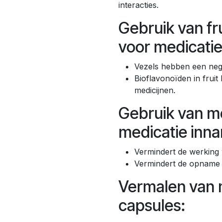
interacties.
Gebruik van f
voor medicati
Vezels hebben een nega
Bioflavonoïden in frui
medicijnen.
Gebruik van m
medicatie inn
Vermindert de werking 
Vermindert de opname v
Vermalen van 
capsules: