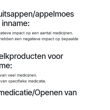
ruitsappen/appelmoes
e inname:
tieve impact op een aantal medicijnen.
t hebben een negatieve impact op bepaalde
elkproducten voor
ame:
van veel medicijnen.
an specifieke medicatie.
medicatie/Openen van