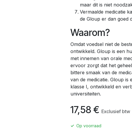
maar dit is niet noodzak
Vermaalde medicatie k
de Gloup er dan goed 
Waarom?
Omdat voedsel niet de beste
ontwikkeld. Gloup is een h
met innemen van orale medic
ervoor zorgt dat het geheel
bittere smaak van de medica
van de medicatie. Gloup is
klasse I, ontwikkeld en ve
universiteiten.
17,58
€
Exclusief btw
✓
Op voorraad