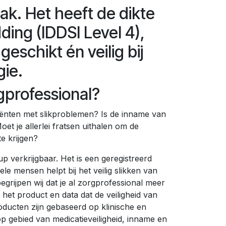
ak. Het heeft de dikte
ing (IDDSI Level 4),
geschikt én veilig bij
gie.
gprofessional?
liënten met slikproblemen? Is de inname van
oet je allerlei fratsen uithalen om de
e krijgen?
up verkrijgbaar. Het is een geregistreerd
le mensen helpt bij het veilig slikken van
egrijpen wij dat je al zorgprofessional meer
 het product en data dat de veiligheid van
oducten zijn gebaseerd op klinische en
p gebied van medicatieveiligheid, inname en