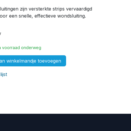
itingen zijn versterkte strips vervaardigd
oor een snelle, effectieve wondsluiting.
w
tra voorraad onderweg
n winkelmandje toevoegen
ijst