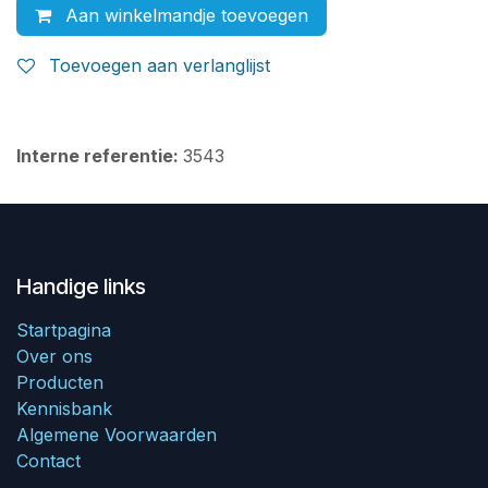
Aan winkelmandje toevoegen
Toevoegen aan verlanglijst
Interne referentie:
3543
Handige links
Startpagina
Over ons
Producten
Kennisbank
Algemene Voorwaarden
Contact