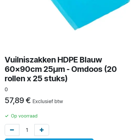
Vuilniszakken HDPE Blauw
60x90cm 25µm - Omdoos (20
rollen x 25 stuks)
0
57,89
€
Exclusief btw
✓
Op voorraad