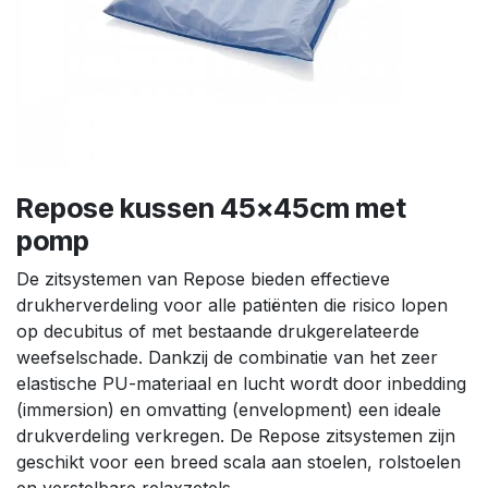
Repose kussen 45x45cm met
pomp
De zitsystemen van Repose bieden effectieve
drukherverdeling voor alle patiënten die risico lopen
op decubitus of met bestaande drukgerelateerde
weefselschade. Dankzij de combinatie van het zeer
elastische PU-materiaal en lucht wordt door inbedding
(immersion) en omvatting (envelopment) een ideale
drukverdeling verkregen. De Repose zitsystemen zijn
geschikt voor een breed scala aan stoelen, rolstoelen
en verstelbare relaxzetels.