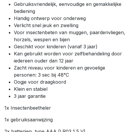
Gebruiksvriendelijk, eenvoudige en gemakkelijke
bediening
Handig ontwerp voor onderweg
Verlicht snel jeuk en zwelling
Voor insectenbeten van muggen, paardenvliegen,
horzels, wespen en bijen
Geschikt voor kinderen (vanaf 3 jaar)
Kan gebruikt worden voor zelfbehandeling door
iedereen ouder dan 12 jaar
Zacht niveau voor kinderen en gevoelige
personen: 3 sec bij 48°C
Oogje voor draagkoord
Klein en stabiel
3 jaar garantie
1x Insectenbeetheler
1x gebruiksaanwijzing
2x batterijen, type AAA (LR03 1,5 V)