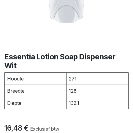
Essentia Lotion Soap Dispenser
Wit
Hoogte
271
Breedte
128
Diepte
132.1
16,48
€
Exclusief btw