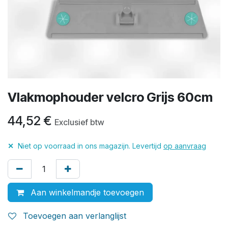
Vlakmophouder velcro Grijs 60cm
44,52
€
Exclusief btw
✕
Niet op voorraad in ons magazijn. Levertijd
op aanvraag
Aan winkelmandje toevoegen
Toevoegen aan verlanglijst