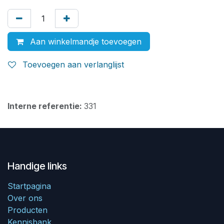
Aan winkelmandje toevoegen
Toevoegen aan verlanglijst
Interne referentie:
331
Handige links
Startpagina
Over ons
Producten
Kennisbank