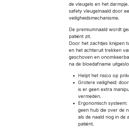
de vleugels en het darmpje
safety vleugelnaald door ee
veiligheidsmechanisme.
De premiumnaald wordt geac
patiënt zit.
Door het zachtjes knijpen t
en het achteruit trekken va
geschoven en onomkeerbaar
na de bloedafname uitgeslo
Helpt het risico op pri
Grotere veiligheid: door
is er geen extra manip
vermeden.
Ergonomisch systeem: na
geen hub die over de n
als de naald nog in de 
patiënt.