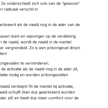
. Ze onderscheidt zich ook van de “gewone”
n radicaal verschil in
tiveerd als de naald nog in de ader van de
ussen duim en wijsvinger op de verdikking
n de naald, wordt de naald in de mantel
 vergrendeld. Zo is een prikongeval direct
ten!
kongevallen te verminderen.
 de activatie als de naald nog in de ader zit,
ulatie nodig en worden prikongevallen
ald verdwijnt IN de mantel bij activatie,
aald schuift (kan dus geactiveerd worden
ader zit) en biedt dus meer comfort voor de