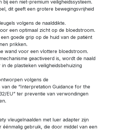
 bij een niet-premium veiligheidssysteem.
pel, dit geeft een grotere bewegingsvrijheid
eugels volgens de naalddikte.
oor een optimaal zicht op de bloedstroom.
 een goede grip op de huid van de patiënt
nen prikken.
ne wand voor een vlottere bloedstroom.
smechanisme geactiveerd is, wordt de naald
in de plastieken veiligheidsbehuizing
ontworpen volgens de
n van de “Interpretation Guidance for the
/32/EU” ter preventie van verwondingen
en.
y vleugelnaalden met luer adapter zijn
r éénmalig gebruik, die door middel van een