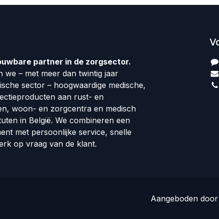
V
ouwbare partner in de zorgsector.
 we – met meer dan twintig jaar
dische sector – hoogwaardige medische,
fectieproducten aan rust- en
en, woon- en zorgcentra en medisch
tuten in België. We combineren een
ment met persoonlijke service, snelle
erk op vraag van de klant.
Aangeboden doo