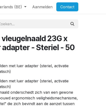
erlands (BE)
Aanmelden
Contact
vleugelnaald 23G x
adapter - Steriel - 50
en met luer adapter (steriel, activatie
tisch)
en met luer adapter (steriel, activatie
tisch)
naald onderscheidt zich van een gewone
ebouwd ergonomisch veiligheidsmechanisme,
ntel” die zich bevindt aan de aanzet tussen