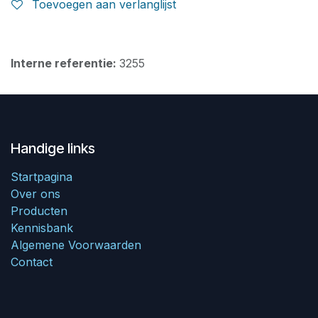
Toevoegen aan verlanglijst
Interne referentie:
3255
Handige links
Startpagina
Over ons
Producten
Kennisbank
Algemene Voorwaarden
Contact