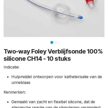
Two-way Foley Verblijfsonde 100%
silicone CH14 - 10 stuks
Indicatie:
Hulpmiddel ontworpen voor katheterisatie van de
urineblaas
Kenmerken:
Gemaakt van zacht en flexibel silicone, dat de
allergische reactie van de slijmvliezen vermindert