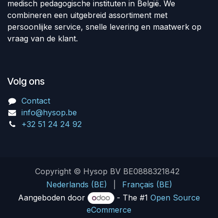
medisch pedagogische instituten in België. We
combineren een uitgebreid assortiment met
persoonlijke service, snelle levering en maatwerk op
vraag van de klant.
Volg ons
Contact
info@hysop.be
+32 51 24 24 92
Copyright © Hysop BV BE0888321842
Nederlands (BE)
|
Français (BE)
Aangeboden door
- The #1
Open Source
eCommerce