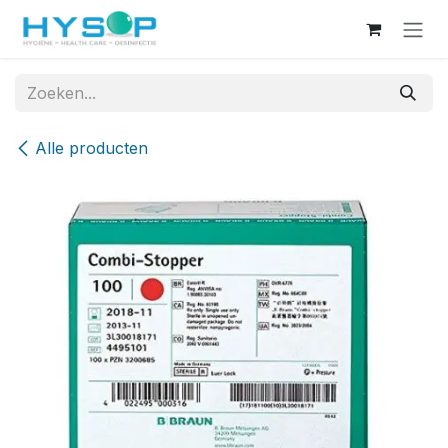
Overslaan naar inhoud
Alle producten