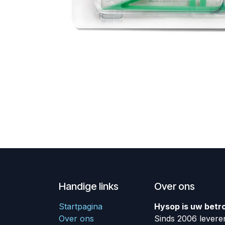
Handige links
Over ons
Startpagina
Hysop is uw betr
Over ons
Sinds 2006 leveren