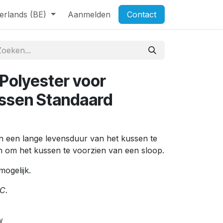
erlands (BE)
Aanmelden
Contact
Polyester voor
sen Standaard
n een lange levensduur van het kussen te
n om het kussen te voorzien van een sloop.
 mogelijk.
C.
w