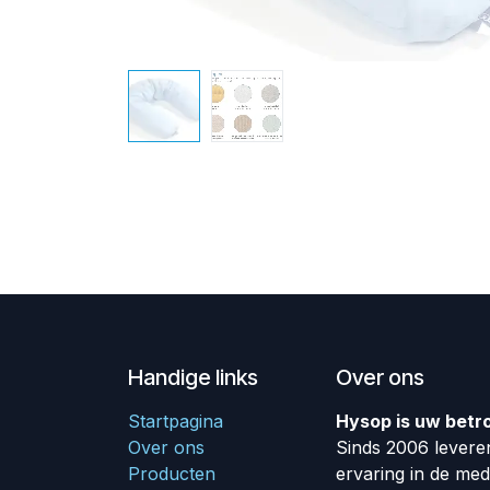
Handige links
Over ons
Startpagina
Hysop is uw betr
Over ons
Sinds 2006 leveren
Producten
ervaring in de me