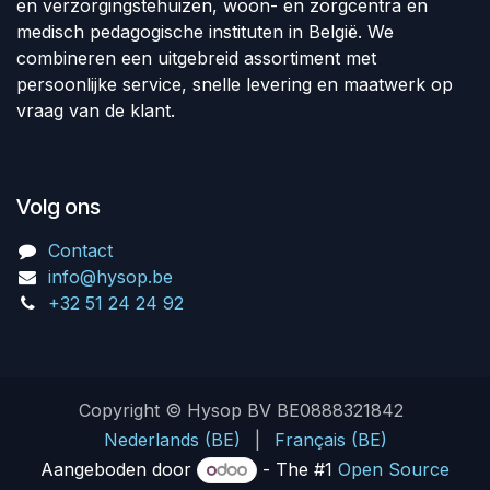
en verzorgingstehuizen, woon- en zorgcentra en
medisch pedagogische instituten in België. We
combineren een uitgebreid assortiment met
persoonlijke service, snelle levering en maatwerk op
vraag van de klant.
Volg ons
Contact
info@hysop.be
+32 51 24 24 92
Copyright © Hysop BV BE0888321842
Nederlands (BE)
|
Français (BE)
Aangeboden door
- The #1
Open Source