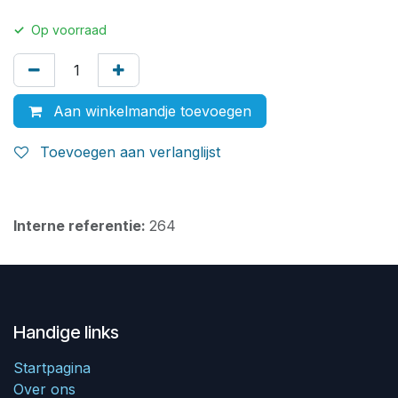
✓
Op voorraad
Aan winkelmandje toevoegen
Toevoegen aan verlanglijst
Interne referentie:
264
Handige links
Startpagina
Over ons