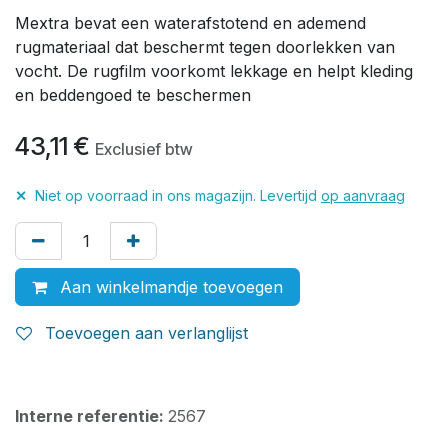
Mextra bevat een waterafstotend en ademend
rugmateriaal dat beschermt tegen doorlekken van
vocht. De rugfilm voorkomt lekkage en helpt kleding
en beddengoed te beschermen
43,11
€
Exclusief btw
✕
Niet op voorraad in ons magazijn. Levertijd
op aanvraag
Aan winkelmandje toevoegen
Toevoegen aan verlanglijst
Interne referentie:
2567