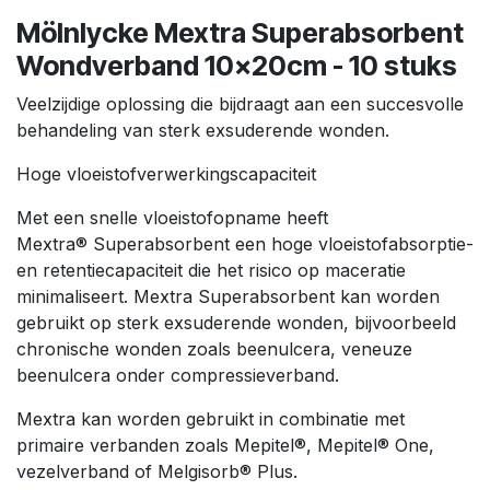
Mölnlycke Mextra Superabsorbent
Wondverband 10x20cm - 10 stuks
Veelzijdige oplossing die bijdraagt aan een succesvolle
behandeling van sterk exsuderende wonden.
Hoge vloeistofverwerkingscapaciteit
Met een snelle vloeistofopname heeft
Mextra® Superabsorbent een hoge vloeistofabsorptie-
en retentiecapaciteit die het risico op maceratie
minimaliseert. Mextra Superabsorbent kan worden
gebruikt op sterk exsuderende wonden, bijvoorbeeld
chronische wonden zoals beenulcera, veneuze
beenulcera onder compressieverband.
Mextra kan worden gebruikt in combinatie met
primaire verbanden zoals Mepitel®, Mepitel® One,
vezelverband of Melgisorb® Plus.