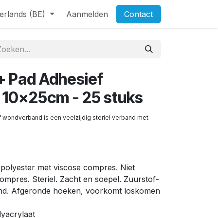
erlands (BE)
Aanmelden
Contact
+ Pad Adhesief
10x25cm - 25 stuks
wondverband is een veelzijdig steriel verband met
polyester met viscose compres. Niet
mpres. Steriel. Zacht en soepel. Zuurstof-
nd. Afgeronde hoeken, voorkomt loskomen
lyacrylaat