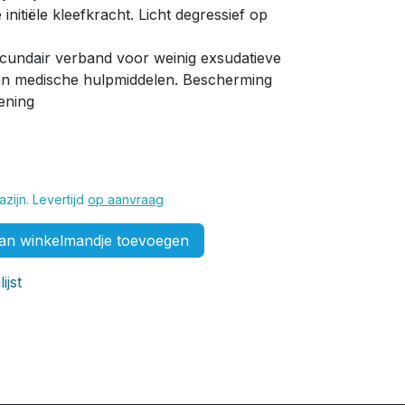
initiële kleefkracht. Licht degressief op
secundair verband voor weinig exsudatieve
an medische hulpmiddelen. Bescherming
ening
zijn. Levertijd
op aanvraag
n winkelmandje toevoegen
ijst