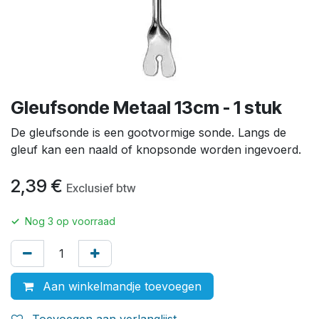
Gleufsonde Metaal 13cm - 1 stuk
De gleufsonde is een gootvormige sonde. Langs de
gleuf kan een naald of knopsonde worden ingevoerd.
2,39
€
Exclusief btw
✓
Nog
3
op voorraad
Aan winkelmandje toevoegen
Toevoegen aan verlanglijst