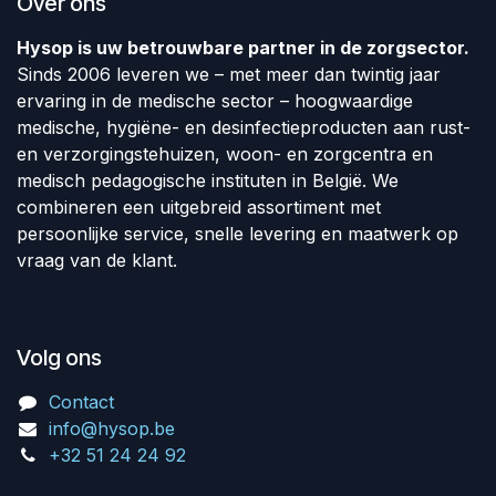
Over ons
Hysop is uw betrouwbare partner in de zorgsector.
Sinds 2006 leveren we – met meer dan twintig jaar
ervaring in de medische sector – hoogwaardige
medische, hygiëne- en desinfectieproducten aan rust-
en verzorgingstehuizen, woon- en zorgcentra en
medisch pedagogische instituten in België. We
combineren een uitgebreid assortiment met
persoonlijke service, snelle levering en maatwerk op
vraag van de klant.
Volg ons
Contact
info@hysop.be
+32 51 24 24 92