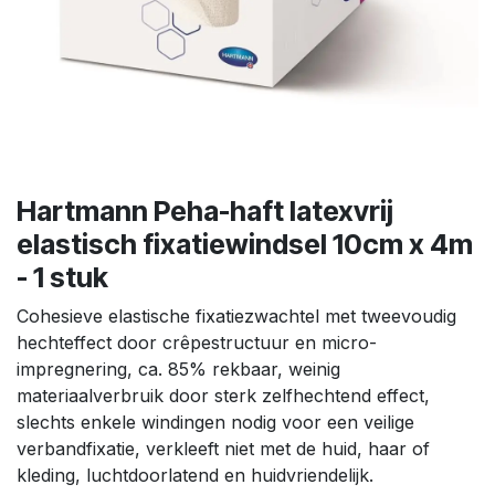
Hartmann Peha-haft latexvrij
elastisch fixatiewindsel 10cm x 4m
- 1 stuk
Cohesieve elastische fixatiezwachtel met tweevoudig
hechteffect door crêpestructuur en micro-
impregnering, ca. 85% rekbaar, weinig
materiaalverbruik door sterk zelfhechtend effect,
slechts enkele windingen nodig voor een veilige
verbandfixatie, verkleeft niet met de huid, haar of
kleding, luchtdoorlatend en huidvriendelijk.