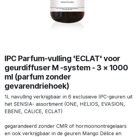
IPC Parfum-vulling 'ECLAT' voor
geurdiffuser M -system - 3 x 1000
ml (parfum zonder
gevarendriehoek)
1L navulling verkrijgbaar in 6 exclusieve IPC-geuren uit
het SENSIA- assortiment (ONE, HELIOS, EVASION,
EBENE, CALICE, ECLAT)
gegarandeerd zonder CMR of hormoonontregelaars
en ook verkrijgbaar in de geuren Mango Délice en