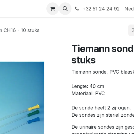
Help
Contact
+32 51 24 24 92
Ned
 CH16 - 10 stuks
Tiemann sond
stuks
Tiemann sonde, PVC blaask
Lengte: 40 cm
Materiaal: PVC
De sonde heeft 2 zij-ogen.
De sondes zijn steriel zonde
De urinaire sondes zijn ges