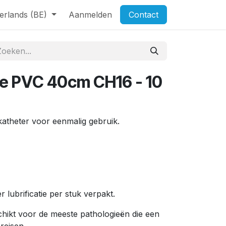
erlands (BE)
Aanmelden
Contact
e PVC 40cm CH16 - 10
atheter voor eenmalig gebruik.
r lubrificatie per stuk verpakt.
chikt voor de meeste pathologieën die een