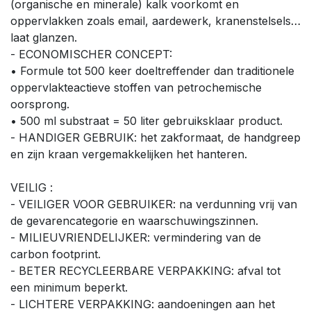
(organische en minerale) kalk voorkomt en
oppervlakken zoals email, aardewerk, kranenstelsels…
laat glanzen.
- ECONOMISCHER CONCEPT:
• Formule tot 500 keer doeltreffender dan traditionele
oppervlakteactieve stoffen van petrochemische
oorsprong.
• 500 ml substraat = 50 liter gebruiksklaar product.
- HANDIGER GEBRUIK: het zakformaat, de hand­greep
en zijn kraan vergemakkelijken het hanteren.
VEILIG :
- VEILIGER VOOR GEBRUIKER: na verdunning vrij van
de gevarencategorie en waarschuwingszinnen.
- MILIEUVRIENDELIJKER: vermindering van de
carbon footprint.
- BETER RECYCLEERBARE VERPAKKING: afval tot
een minimum beperkt.
- LICHTERE VERPAKKING: aandoeningen aan het