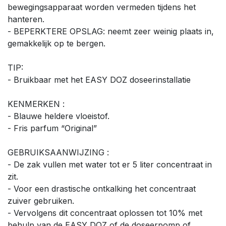
bewegingsapparaat worden vermeden tijdens het
hanteren.
- BEPERKTERE OPSLAG: neemt zeer weinig plaats in,
gemakkelijk op te bergen.
TIP:
- Bruikbaar met het EASY DOZ doseerinstallatie
KENMERKEN :
- Blauwe heldere vloeistof.
- Fris parfum “Original”
GEBRUIKSAANWIJZING :
- De zak vullen met water tot er 5 liter concentraat in
zit.
- Voor een drastische ontkalking het concentraat
zuiver gebruiken.
- Vervolgens dit concentraat oplossen tot 10% met
behulp van de EASY DOZ of de doseerpomp of