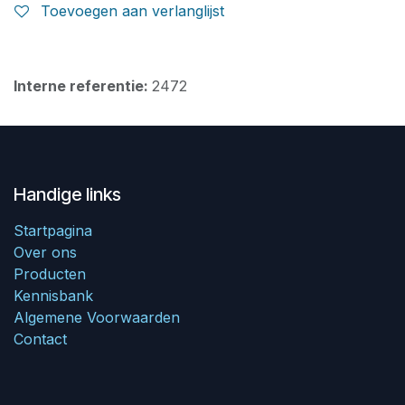
Toevoegen aan verlanglijst
Interne referentie:
2472
Handige links
Startpagina
Over ons
Producten
Kennisbank
Algemene Voorwaarden
Contact