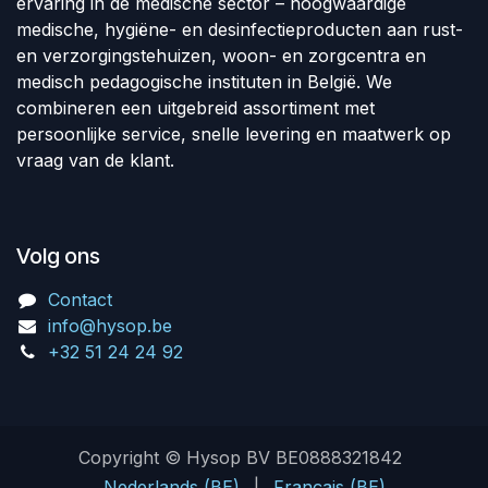
ervaring in de medische sector – hoogwaardige
medische, hygiëne- en desinfectieproducten aan rust-
en verzorgingstehuizen, woon- en zorgcentra en
medisch pedagogische instituten in België. We
combineren een uitgebreid assortiment met
persoonlijke service, snelle levering en maatwerk op
vraag van de klant.
Volg ons
Contact
info@hysop.be
+32 51 24 24 92
Copyright © Hysop BV BE0888321842
Nederlands (BE)
|
Français (BE)