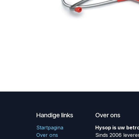
Handige links
Over ons
Startpagina
Hysop is uw betr
Over ons
Sinds 2006 leveren