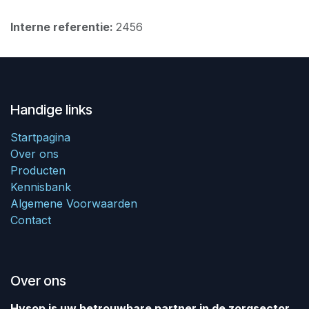
Interne referentie:
2456
Handige links
Startpagina
Over ons
Producten
Kennisbank
Algemene Voorwaarden
Contact
Over ons
Hysop is uw betrouwbare partner in de zorgsector.