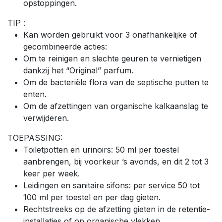
opstoppingen.
TIP :
Kan worden gebruikt voor 3 onafhankelijke of
gecombineerde acties:
Om te reinigen en slechte geuren te vernietigen
dankzij het “Original” parfum.
Om de bacteriële flora van de septische putten te
enten.
Om de afzettingen van organische kalkaanslag te
verwijderen.
TOEPASSING:
Toiletpotten en urinoirs: 50 ml per toestel
aanbrengen, bij voorkeur ’s avonds, en dit 2 tot 3
keer per week.
Leidingen en sanitaire sifons: per service 50 tot
100 ml per toestel en per dag gieten.
Rechtstreeks op de afzetting gieten in de retentie-
installaties of op organische vlekken.