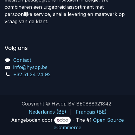
combineren een uitgebreid assortiment met
persoonlijke service, snelle levering en maatwerk op
vraag van de klant.
Volg ons
Contact
info@hysop.be
+32 51 24 24 92
Copyright © Hysop BV BE0888321842
Nederlands (BE)
|
Français (BE)
Aangeboden door
- The #1
Open Source
eCommerce