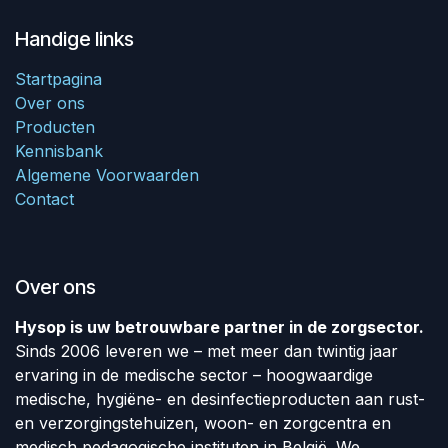
Handige links
Startpagina
Over ons
Producten
Kennisbank
Algemene Voorwaarden
Contact
Over ons
Hysop is uw betrouwbare partner in de zorgsector.
Sinds 2006 leveren we – met meer dan twintig jaar
ervaring in de medische sector – hoogwaardige
medische, hygiëne- en desinfectieproducten aan rust-
en verzorgingstehuizen, woon- en zorgcentra en
medisch pedagogische instituten in België. We