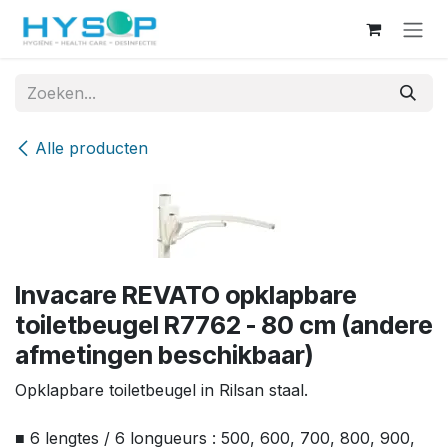
Overslaan naar inhoud
Alle producten
Invacare REVATO opklapbare
toiletbeugel R7762 - 80 cm (andere
afmetingen beschikbaar)
Opklapbare toiletbeugel in Rilsan staal.
■ 6 lengtes / 6 longueurs : 500, 600, 700, 800, 900,