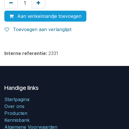
Aan winkelmandje toevoegen
Toevoegen aan verlanglijst
Interne referentie:
2331
Handige links
Startpagina
Over ons
Producten
Kennisbank
Algemene Voorwaarden