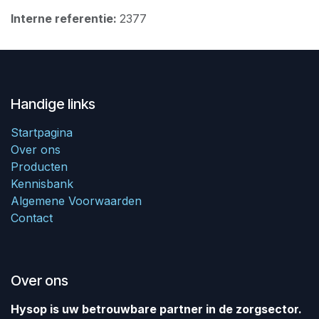
Interne referentie:
2377
Handige links
Startpagina
Over ons
Producten
Kennisbank
Algemene Voorwaarden
Contact
Over ons
Hysop is uw betrouwbare partner in de zorgsector.