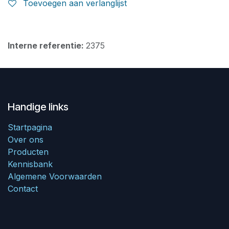
Toevoegen aan verlanglijst
Interne referentie:
2375
Handige links
Startpagina
Over ons
Producten
Kennisbank
Algemene Voorwaarden
Contact