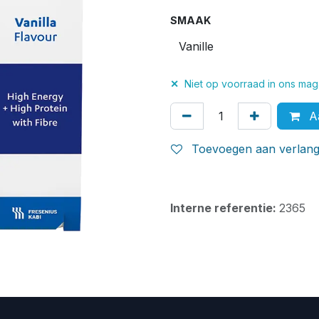
SMAAK
✕
Niet op voorraad in ons maga
Aa
Toevoegen aan verlangl
Interne referentie:
2365