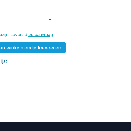
zijn. Levertijd
op aanvraag
n winkelmandje toevoegen
ijst