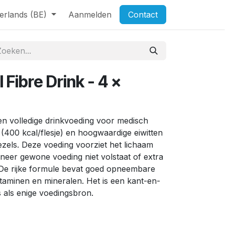
erlands (BE)
Aanmelden
Contact
 Fibre Drink - 4 x
en volledige drinkvoeding voor medisch
(400 kcal/flesje) en hoogwaardige eiwitten
ezels. Deze voeding voorziet het lichaam
neer gewone voeding niet volstaat of extra
. De rijke formule bevat goed opneembare
vitaminen en mineralen. Het is een kant-en-
s als enige voedingsbron.