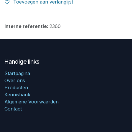
Toevoegen aan verlanglijst
Interne referentie:
2360
Handige links
Startpagina
Over ons
Producten
Kennisbank
Algemene Voorwaarden
Contact