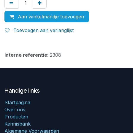
Aan winkelmandje toevoegen
Toevoegen aan verlanglijst
Interne referentie:
2308
Handige links
Startpagina
Over ons
Producten
Kennisbank
Algemene Voorwaarden