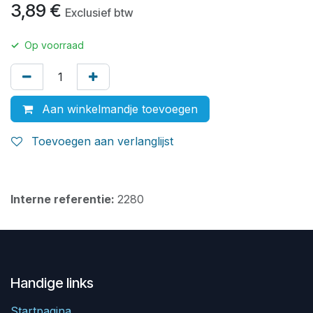
3,89
€
Exclusief btw
✓
Op voorraad
Aan winkelmandje toevoegen
Toevoegen aan verlanglijst
Interne referentie:
2280
Handige links
Startpagina