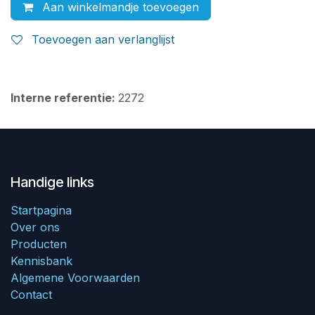
Aan winkelmandje toevoegen
Toevoegen aan verlanglijst
Interne referentie:
2272
Handige links
Startpagina
Over ons
Producten
Kennisbank
Algemene Voorwaarden
Contact