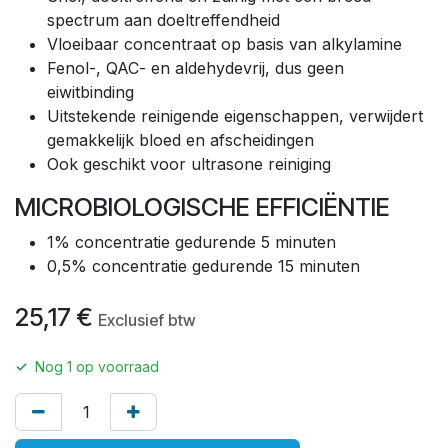
spectrum aan doeltreffendheid
Vloeibaar concentraat op basis van alkylamine
Fenol-, QAC- en aldehydevrij, dus geen
eiwitbinding
Uitstekende reinigende eigenschappen, verwijdert
gemakkelijk bloed en afscheidingen
Ook geschikt voor ultrasone reiniging
MICROBIOLOGISCHE EFFICIËNTIE
1% concentratie gedurende 5 minuten
0,5% concentratie gedurende 15 minuten
25,17
€
Exclusief btw
✓
Nog
1
op voorraad