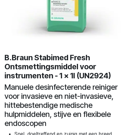
B.Braun Stabimed Fresh
Ontsmettingsmiddel voor
instrumenten - 1 x 1l (UN2924)
Manuele desinfecterende reiniger
voor invasieve en niet-invasieve,
hittebestendige medische
hulpmiddelen, stijve en flexibele
endoscopen
Snel, doeltreffend en zuinig met een breed