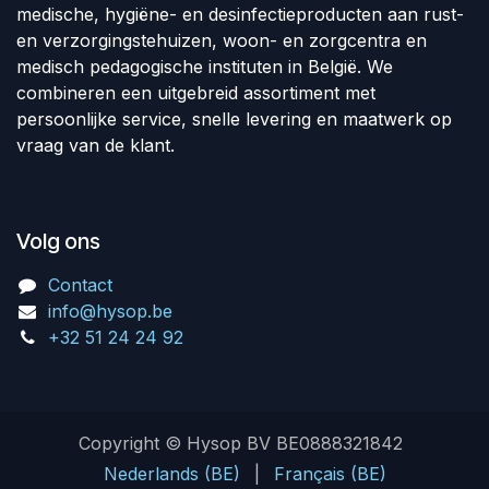
medische, hygiëne- en desinfectieproducten aan rust-
en verzorgingstehuizen, woon- en zorgcentra en
medisch pedagogische instituten in België. We
combineren een uitgebreid assortiment met
persoonlijke service, snelle levering en maatwerk op
vraag van de klant.
Volg ons
Contact
info@hysop.be
+32 51 24 24 92
Copyright © Hysop BV BE0888321842
Nederlands (BE)
|
Français (BE)