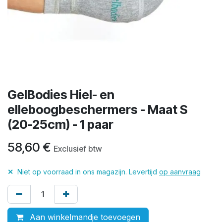
GelBodies Hiel- en
elleboogbeschermers - Maat S
(20-25cm) - 1 paar
58,60
€
Exclusief btw
✕
Niet op voorraad in ons magazijn. Levertijd
op aanvraag
Aan winkelmandje toevoegen