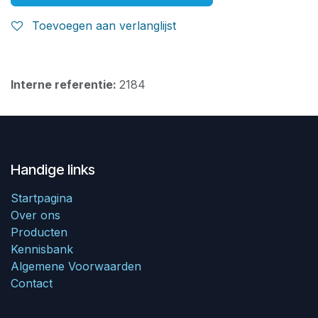
Toevoegen aan verlanglijst
Interne referentie:
2184
Handige links
Startpagina
Over ons
Producten
Kennisbank
Algemene Voorwaarden
Contact