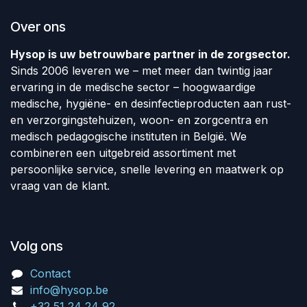
Over ons
Hysop is uw betrouwbare partner in de zorgsector.
Sinds 2006 leveren we – met meer dan twintig jaar
ervaring in de medische sector – hoogwaardige
medische, hygiëne- en desinfectieproducten aan rust-
en verzorgingstehuizen, woon- en zorgcentra en
medisch pedagogische instituten in België. We
combineren een uitgebreid assortiment met
persoonlijke service, snelle levering en maatwerk op
vraag van de klant.
Volg ons
Contact
info@hysop.be
+32 51 24 24 92