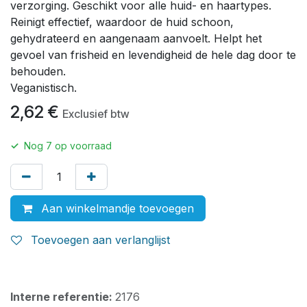
verzorging. Geschikt voor alle huid- en haartypes.
Reinigt effectief, waardoor de huid schoon,
gehydrateerd en aangenaam aanvoelt. Helpt het
gevoel van frisheid en levendigheid de hele dag door te
behouden.
Veganistisch.
2,62
€
Exclusief btw
✓
Nog
7
op voorraad
Aan winkelmandje toevoegen
Toevoegen aan verlanglijst
Interne referentie:
2176