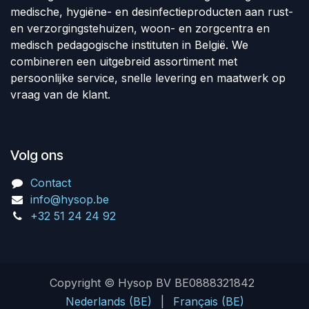
medische, hygiëne- en desinfectieproducten aan rust-
en verzorgingstehuizen, woon- en zorgcentra en
medisch pedagogische instituten in België. We
combineren een uitgebreid assortiment met
persoonlijke service, snelle levering en maatwerk op
vraag van de klant.
Volg ons
Contact
info@hysop.be
+32 51 24 24 92
Copyright © Hysop BV BE0888321842
Nederlands (BE)
|
Français (BE)