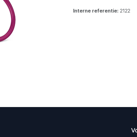
Interne referentie:
2122
V