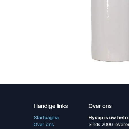
Handige links
Over ons
Startpagina
Hysop is uw betr
Over ons
Sinds 2006 leveren