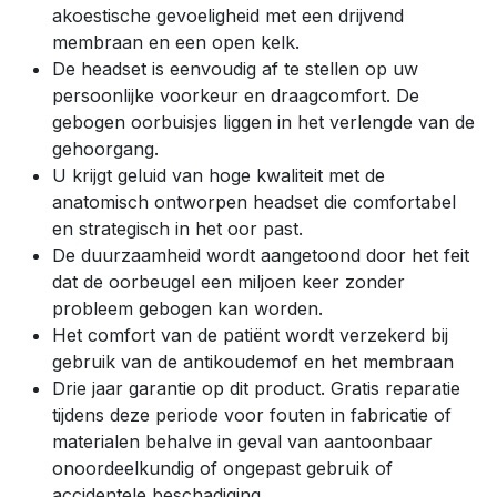
akoestische gevoeligheid met een drijvend
membraan en een open kelk.
De headset is eenvoudig af te stellen op uw
persoonlijke voorkeur en draagcomfort. De
gebogen oorbuisjes liggen in het verlengde van de
gehoorgang.
U krijgt geluid van hoge kwaliteit met de
anatomisch ontworpen headset die comfortabel
en strategisch in het oor past.
De duurzaamheid wordt aangetoond door het feit
dat de oorbeugel een miljoen keer zonder
probleem gebogen kan worden.
Het comfort van de patiënt wordt verzekerd bij
gebruik van de antikoudemof en het membraan
Drie jaar garantie op dit product. Gratis reparatie
tijdens deze periode voor fouten in fabricatie of
materialen behalve in geval van aantoonbaar
onoordeelkundig of ongepast gebruik of
accidentele beschadiging