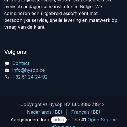
medisch pedagogische instituten in België. We
combineren een uitgebreid assortiment met
persoonlijke service, snelle levering en maatwerk op
vraag van de klant.
Volg ons
Contact
info@hysop.be
+32 51 24 24 92
Copyright © Hysop BV BE0888321842
Nederlands (BE)
|
Français (BE)
Aangeboden door
- The #1
Open Source
eCommerce