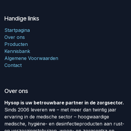
Handige links
Startpagina
Over ons
Producten
Kennisbank
Algemene Voorwaarden
Contact
Over ons
Hysop is uw betrouwbare partner in de zorgsector.
Sinds 2006 leveren we – met meer dan twintig jaar
ervaring in de medische sector – hoogwaardige
medische, hygiëne- en desinfectieproducten aan rust-
en verzorgingstehuizen, woon- en zorgcentra en