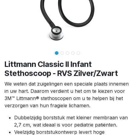
Littmann Classic II Infant
Stethoscoop - RVS Zilver/Zwart
We weten dat zuigelingen een speciale plaats innemen
in uw hart. Daarom verdient u het om te kiezen voor
3M™ Littmann® stethoscopen om u te helpen bij het
verzorgen van hun fragiele lichamen.
Dubbelzijdig borststuk met kleiner membraan van
2,7 cm, wat ideaal is voor pediatrie patiënten.
Veelzijdig borststukontwerp levert hoge