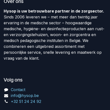
Over ons
Hysop is uw betrouwbare partner in de zorgsector.
Sinds 2006 leveren we – met meer dan twintig jaar
ervaring in de medische sector – hoogwaardige
medische, hygiëne- en desinfectieproducten aan rust-
en verzorgingstehuizen, woon- en zorgcentra en
medisch pedagogische instituten in België. We
combineren een uitgebreid assortiment met
persoonlijke service, snelle levering en maatwerk op
vraag van de klant.
Volg ons
Contact
info@hysop.be
+32 51 24 24 92