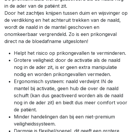
in de ader van de patiënt zit.
Door het zachtjes knijpen tussen duim en wijsvinger op
de verdikking en het achteruit trekken van de naald,
wordt de naald in de mantel geschoven en
onomkeerbaar vergrendeld. Zo is een prikongeval
direct na de bloedafname uitgesloten!
Helpt het risico op prikongevallen te verminderen.
Grotere veiligheid: door de activatie als de naald
nog in de ader zit, is er geen extra manipulatie
nodig en worden prikongevallen vermeden.
Ergonomisch systeem: naald verdwijnt IN de
mantel bij activatie, geen hub die over de naald
schuift (kan dus geactiveerd worden als de naald
nog in de ader zit) en biedt dus meer comfort voor
de patiënt.
Minder handelingen dan bij een niet-premium
veiligheidssysteem.
Darmpje is flexibel/soepel, dit geeft een grotere