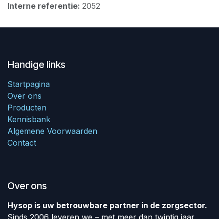
Interne referentie:
2052
Handige links
Startpagina
Over ons
Producten
Kennisbank
Algemene Voorwaarden
Contact
Over ons
Hysop is uw betrouwbare partner in de zorgsector.
Sinds 2006 leveren we – met meer dan twintig jaar