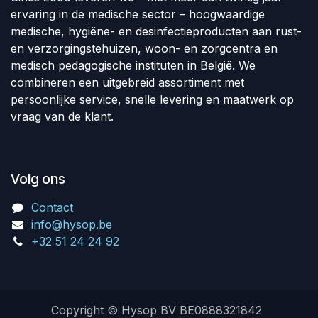
ervaring in de medische sector – hoogwaardige
medische, hygiëne- en desinfectieproducten aan rust-
en verzorgingstehuizen, woon- en zorgcentra en
medisch pedagogische instituten in België. We
combineren een uitgebreid assortiment met
persoonlijke service, snelle levering en maatwerk op
vraag van de klant.
Volg ons
Contact
info@hysop.be
+32 51 24 24 92
Copyright © Hysop BV BE0888321842