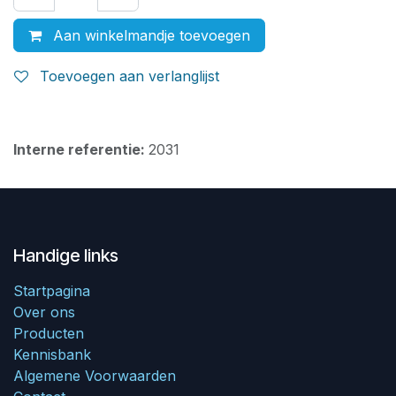
Aan winkelmandje toevoegen
Toevoegen aan verlanglijst
Interne referentie:
2031
Handige links
Startpagina
Over ons
Producten
Kennisbank
Algemene Voorwaarden