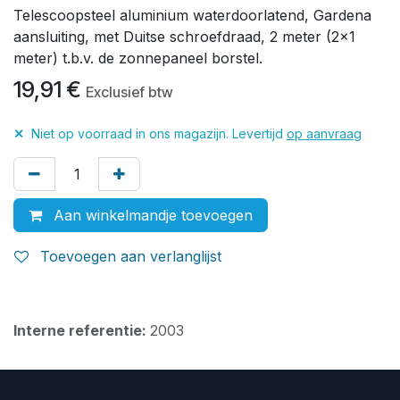
Telescoopsteel aluminium waterdoorlatend, Gardena
aansluiting, met Duitse schroefdraad, 2 meter (2×1
meter) t.b.v. de zonnepaneel borstel.
19,91
€
Exclusief btw
✕
Niet op voorraad in ons magazijn. Levertijd
op aanvraag
Aan winkelmandje toevoegen
Toevoegen aan verlanglijst
Interne referentie:
2003