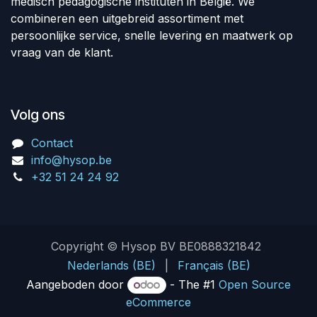
medisch pedagogische instituten in België. We
combineren een uitgebreid assortiment met
persoonlijke service, snelle levering en maatwerk op
vraag van de klant.
Volg ons
Contact
info@hysop.be
+32 51 24 24 92
Copyright © Hysop BV BE0888321842
Nederlands (BE)
|
Français (BE)
Aangeboden door
- The #1
Open Source
eCommerce